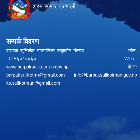
श्रम संसार प्रणाली
सम्पर्क विवरण
बारपाक सुलिकोट गाउपालिका ताकुकोट गोरखा फोन:
९८५६०१००६० Web :
www.barpaksulikotmun.gov.np
ईमेल:
barpaksulikotrm@gmail.com
info@barpaksulikotmun.gov.np
ito.sulikotmun@gmail.com