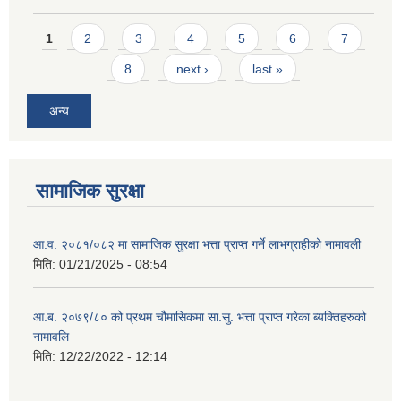
Pages
1
2
3
4
5
6
7
8
next ›
last »
अन्य
सामाजिक सुरक्षा
आ.व. २०८१/०८२ मा सामाजिक सुरक्षा भत्ता प्राप्त गर्ने लाभग्राहीको नामावली
मिति:
01/21/2025 - 08:54
आ.ब. २०७९/८० को प्रथम चौमासिकमा सा.सु. भत्ता प्राप्त गरेका ब्यक्तिहरुको
नामावलि
मिति:
12/22/2022 - 12:14