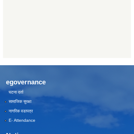
egovernance
घटना दर्ता
सामाजिक सुरक्षा
नागरिक वडापत्र
E- Attendance