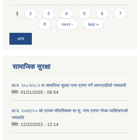
Pages
1
2
3
4
5
6
7
8
next ›
last »
अन्य
सामाजिक सुरक्षा
आ.व. २०८१/०८२ मा सामाजिक सुरक्षा भत्ता प्राप्त गर्ने लाभग्राहीको नामावली
मिति:
01/21/2025 - 08:54
आ.ब. २०७९/८० को प्रथम चौमासिकमा सा.सु. भत्ता प्राप्त गरेका ब्यक्तिहरुको
नामावलि
मिति:
12/22/2022 - 12:14