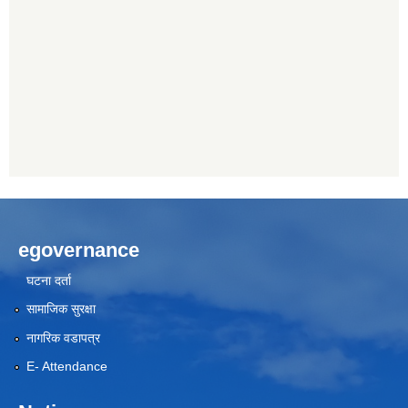
egovernance
घटना दर्ता
सामाजिक सुरक्षा
नागरिक वडापत्र
E- Attendance