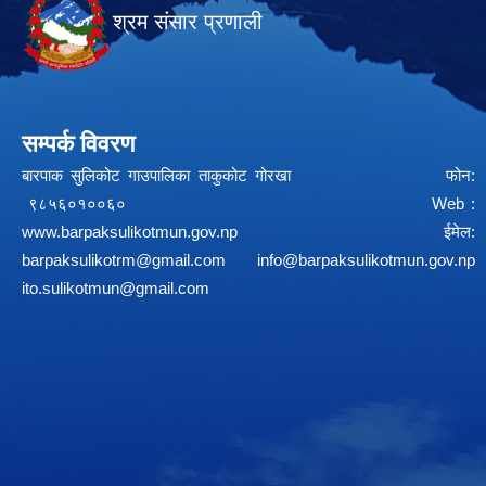
श्रम संसार प्रणाली
सम्पर्क विवरण
बारपाक सुलिकोट गाउपालिका ताकुकोट गोरखा फोन:
९८५६०१००६० Web :
www.barpaksulikotmun.gov.np
ईमेल:
barpaksulikotrm@gmail.com
info@barpaksulikotmun.gov.np
ito.sulikotmun@gmail.com