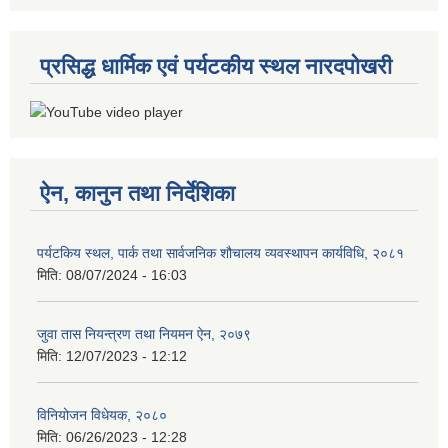
प्रसिद्ध धार्मिक एवं पर्यटकीय स्थल नारदपोखरी
ऐन, कानुन तथा निर्देशिका
पर्यटकिय स्थल, पार्क तथा सार्वजनिक शौचालय व्यवस्थापन कार्यविधि, २०८१
मिति:
08/07/2024 - 16:03
जुवा तास नियन्त्रण तथा नियमन ऐन, २०७९
मिति:
12/07/2023 - 12:12
विनियोजन विधेयक, २०८०
मिति:
06/26/2023 - 12:28