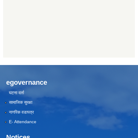
egovernance
घटना दर्ता
सामाजिक सुरक्षा
नागरिक वडापत्र
E- Attendance
Notices