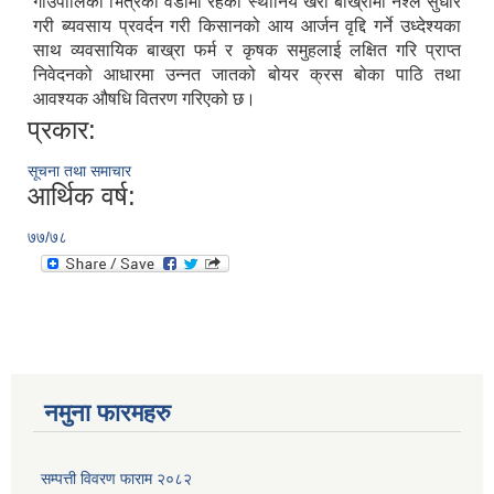
गाउँपालिका भित्रका वडामा रहेका स्थानिय खरी बाख्रामा नश्ल सुधार
गरी ब्यवसाय प्रवर्दन गरी किसानको आय आर्जन वृद्दि गर्ने उध्देश्यका
साथ व्यवसायिक बाख्रा फर्म र कृषक समुहलाई लक्षित गरि प्राप्त
निवेदनको आधारमा उन्नत जातको बोयर क्रस बोका पाठि तथा
आवश्यक औषधि वितरण गरिएको छ।
प्रकार:
सूचना तथा समाचार
आर्थिक वर्ष:
७७/७८
नमुना फारमहरु
सम्पत्ती विवरण फाराम २०८२