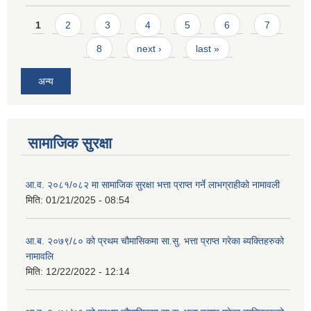
Pages
1
2
3
4
5
6
7
8
next ›
last »
अन्य
सामाजिक सुरक्षा
आ.व. २०८१/०८२ मा सामाजिक सुरक्षा भत्ता प्राप्त गर्ने लाभग्राहीको नामावली
मिति:
01/21/2025 - 08:54
आ.ब. २०७९/८० को प्रथम चौमासिकमा सा.सु. भत्ता प्राप्त गरेका ब्यक्तिहरुको
नामावलि
मिति:
12/22/2022 - 12:14