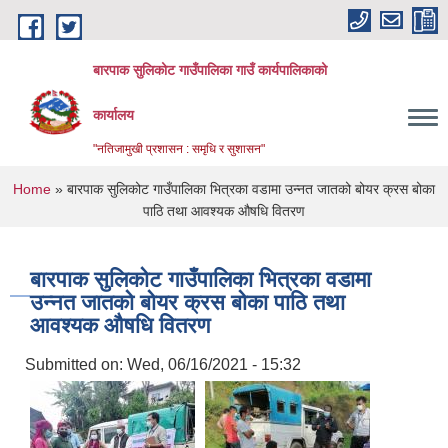
Skip to main content
बारपाक सुलिकोट गाउँपालिका गाउँ कार्यपालिकाको
कार्यालय
"नतिजामुखी प्रशासन : समृधि र सुशासन"
You are here
Home
» बारपाक सुलिकोट गाउँपालिका भित्रका वडामा उन्नत जातको बोयर क्रस बोका
पाठि तथा आवश्यक औषधि वितरण
बारपाक सुलिकोट गाउँपालिका भित्रका वडामा
उन्नत जातको बोयर क्रस बोका पाठि तथा
आवश्यक औषधि वितरण
Submitted on:
Wed, 06/16/2021 - 15:32