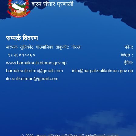
श्रम संसार प्रणाली
सम्पर्क विवरण
बारपाक सुलिकोट गाउपालिका ताकुकोट गोरखा फोन:
९८५६०१००६० Web :
www.barpaksulikotmun.gov.np
ईमेल:
barpaksulikotrm@gmail.com
info@barpaksulikotmun.gov.np
ito.sulikotmun@gmail.com